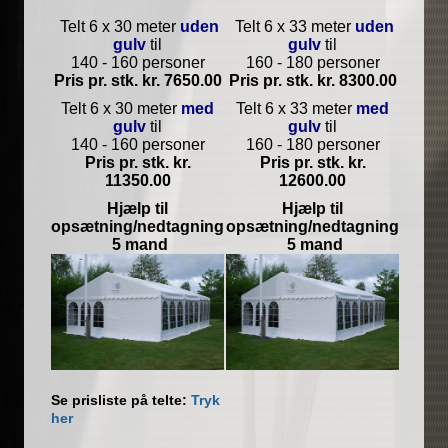
Telt 6 x 30 meter
uden
Telt 6 x 33 meter
uden
gulv
til
gulv
til
140 - 160 personer
160 - 180 personer
Pris pr. stk. kr. 7650.00
Pris pr. stk. kr. 8300.00
Telt 6 x 30 meter
med
Telt 6 x 33 meter
med
gulv
til
gulv
til
140 - 160 personer
160 - 180 personer
Pris pr. stk. kr.
Pris pr. stk. kr.
11350.00
12600.00
Hjælp til
Hjælp til
opsætning/nedtagning
opsætning/nedtagning
5 mand
5 mand
Se prisliste på telte:
Tryk
her