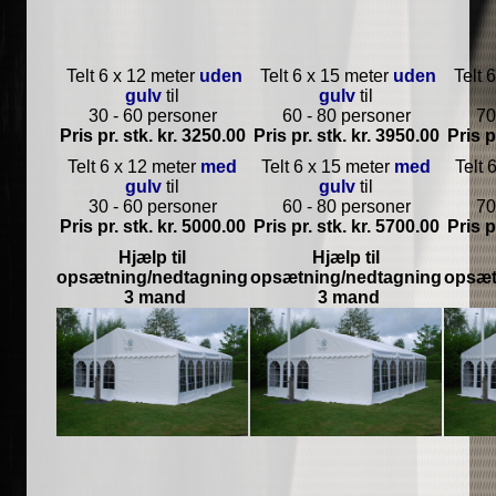
Telt 6 x 12 meter
uden
Telt 6 x 15 meter
uden
Telt 
gulv
til
gulv
til
30 - 60 personer
60 - 80 personer
70
Pris pr. stk. kr. 3250.00
Pris pr. stk. kr. 3950.00
Pris p
Telt 6 x 12 meter
med
Telt 6 x 15 meter
med
Telt 
gulv
til
gulv
til
30 - 60 personer
60 - 80 personer
70
Pris pr. stk. kr. 5000.00
Pris pr. stk. kr. 5700.00
Pris p
Hjælp til
Hjælp til
opsætning/nedtagning
opsætning/nedtagning
opsæt
3 mand
3 mand