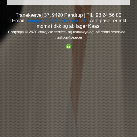
Tranekærvej 37,
9490 Pandrup | Tlf.: 98 24 56 80
| Email:
info@nordjysk-udlejning.dk
| Alle priser er inkl.
moms i dkk og ab lager Kaas.
Copyright © 2020 Nordjysk service- og teltudlejning, All rights reserved
|
Cookiedekleration