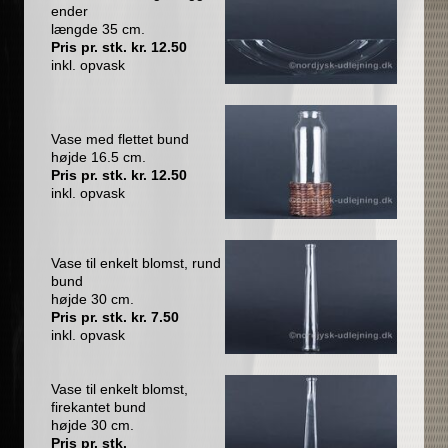
ender
længde 35 cm.
Pris pr. stk. kr. 12.50
inkl. opvask
Vase med flettet bund
højde 16.5 cm.
Pris pr. stk. kr. 12.50
inkl. opvask
Vase til enkelt blomst, rund
bund
højde 30 cm.
Pris pr. stk. kr. 7.50
inkl. opvask
Vase til enkelt blomst,
firekantet bund
højde 30 cm.
Pris pr. stk.