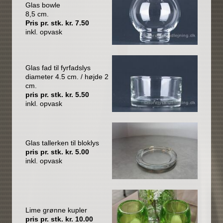
Glas bowle
8,5 cm.
Pris pr. stk. kr. 7.50
inkl. opvask
Glas fad til fyrfadslys
diameter 4.5 cm. / højde 2
cm.
pris pr. stk. kr. 5.50
inkl. opvask
Glas tallerken til bloklys
pris pr. stk. kr. 5.00
inkl. opvask
Lime grønne kupler
pris pr. stk. kr. 10.00