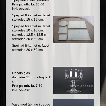
Spejlfade i flere størrelser
Pris pr. stk. kr. 30.00
inkl. opvask
Spejlfad 8 kantet m. facet
størrelse 15 x 15 cm.
Spejlfad firkantet m. facet
størrelse 10 x 10 cm.
størrelse 12,5 x 12,5 cm.
størrelse 20 x 30 cm.
Spejlfad firkantet u. facet
størrelse 20 x 30 cm.
Opsats glas
diameter 11 cm. / højde 13
cm.
Pris pr. stk. kr. 7.50
inkl. opvask
Vase med åbning i begge